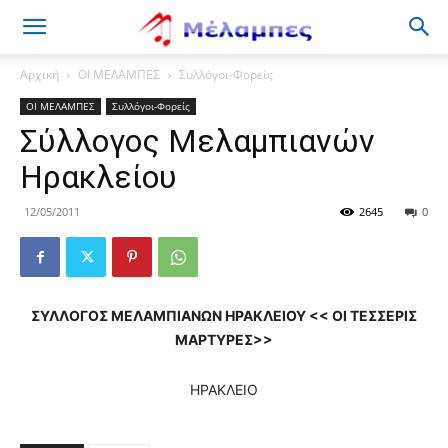
Μέλαμπες
Αρχική
ΟΙ ΜΕΛΑΜΠΕΣ
Συλλόγοι-Φορείς
ΟΙ ΜΕΛΑΜΠΕΣ
Συλλόγοι-Φορείς
Σύλλογος Μελαμπιανών
Ηρακλείου
12/05/2011
2645
0
ΣΥΛΛΟΓΟΣ ΜΕΛΑΜΠΙΑΝΩΝ ΗΡΑΚΛΕΙΟΥ << ΟΙ ΤΕΣΣΕΡΙΣ
ΜΑΡΤΥΡΕΣ>>
ΗΡΑΚΛΕΙΟ