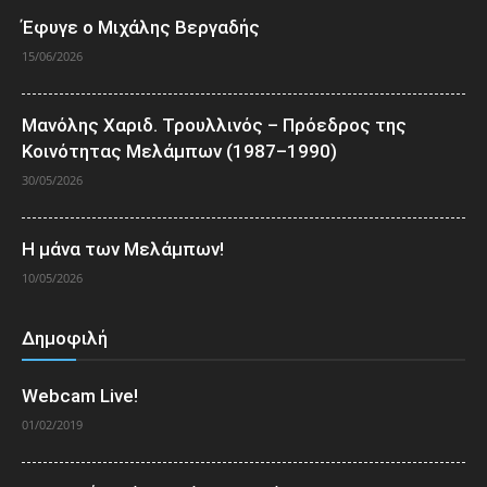
Έφυγε ο Μιχάλης Βεργαδής
15/06/2026
Μανόλης Χαριδ. Τρουλλινός – Πρόεδρος της
Κοινότητας Μελάμπων (1987–1990)
30/05/2026
Η μάνα των Μελάμπων!
10/05/2026
Δημοφιλή
Webcam Live!
01/02/2019