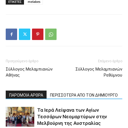
ΕΤΙΚΕΤΕΣ
melabes
Προηγούμενο άρθρο
Επόμενο άρθρο
Σύλλογος Μελαμπιανών
Σύλλογος Μελαμπιανών
Αθήνας
Ρεθύμνου
ΠΑΡΟΜΟΙΑ ΑΡΘΡΑ
ΠΕΡΙΣΣΟΤΕΡΑ ΑΠΟ ΤΟΝ ΔΗΜΙΟΥΡΓΟ
Τα Ιερά Λείψανα των Αγίων
Τεσσάρων Νεομαρτύρων στην
Μελβούρνη της Αυστραλίας