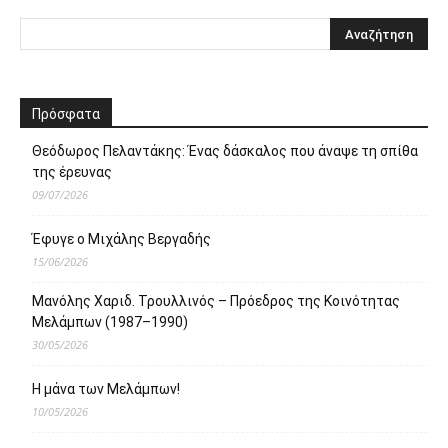
Πρόσφατα
Θεόδωρος Πελαντάκης: Ένας δάσκαλος που άναψε τη σπίθα
της έρευνας
09/07/2026
Έφυγε ο Μιχάλης Βεργαδής
15/06/2026
Μανόλης Χαριδ. Τρουλλινός – Πρόεδρος της Κοινότητας
Μελάμπων (1987–1990)
30/05/2026
Η μάνα των Μελάμπων!
10/05/2026