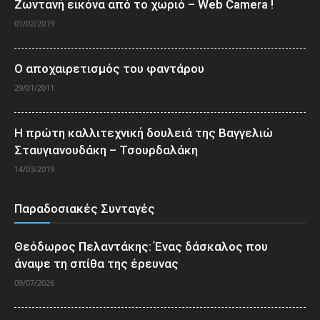
Ζωντανή εικόνα από το χωριό – Web Camera !
01/02/2019
Ο αποχαιρετισμός του φαντάρου
29/01/2011
Η πρώτη καλλιτεχνική δουλειά της Βαγγελιώ
Σταυγιανουδάκη – Τσουρδαλάκη
14/03/2019
Παραδοσιακές Συνταγές
Θεόδωρος Πελαντάκης: Ένας δάσκαλος που
άναψε τη σπίθα της έρευνας
09/07/2026