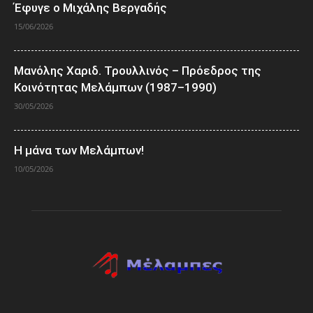
Έφυγε ο Μιχάλης Βεργαδής
15/06/2026
Μανόλης Χαριδ. Τρουλλινός – Πρόεδρος της
Κοινότητας Μελάμπων (1987–1990)
30/05/2026
Η μάνα των Μελάμπων!
10/05/2026