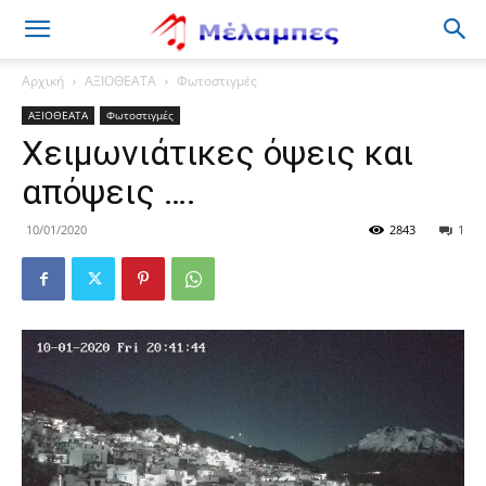
Μέλαμπες
Αρχική
ΑΞΙΟΘΕΑΤΑ
Φωτοστιγμές
ΑΞΙΟΘΕΑΤΑ
Φωτοστιγμές
Χειμωνιάτικες όψεις και
απόψεις ….
10/01/2020
2843
1