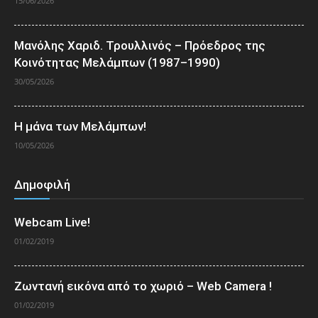
15/06/2026
Μανόλης Χαριδ. Τρουλλινός – Πρόεδρος της
Κοινότητας Μελάμπων (1987–1990)
30/05/2026
Η μάνα των Μελάμπων!
10/05/2026
Δημοφιλή
Webcam Live!
01/02/2019
Ζωντανή εικόνα από το χωριό – Web Camera !
01/02/2019