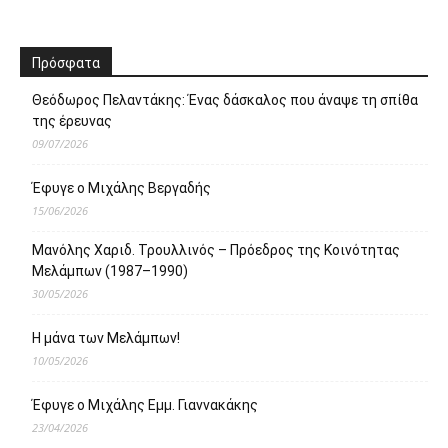
Πρόσφατα
Θεόδωρος Πελαντάκης: Ένας δάσκαλος που άναψε τη σπίθα
της έρευνας
09/07/2026
Έφυγε ο Μιχάλης Βεργαδής
15/06/2026
Μανόλης Χαριδ. Τρουλλινός – Πρόεδρος της Κοινότητας
Μελάμπων (1987–1990)
30/05/2026
Η μάνα των Μελάμπων!
10/05/2026
Έφυγε ο Μιχάλης Εμμ. Γιαννακάκης
23/04/2026