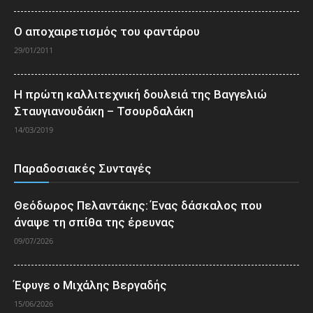
Ο αποχαιρετισμός του φαντάρου
29/01/2011
Η πρώτη καλλιτεχνική δουλειά της Βαγγελιώ
Σταυγιανουδάκη – Τσουρδαλάκη
14/03/2019
Παραδοσιακές Συνταγές
Θεόδωρος Πελαντάκης: Ένας δάσκαλος που
άναψε τη σπίθα της έρευνας
09/07/2026
Έφυγε ο Μιχάλης Βεργαδής
15/06/2026