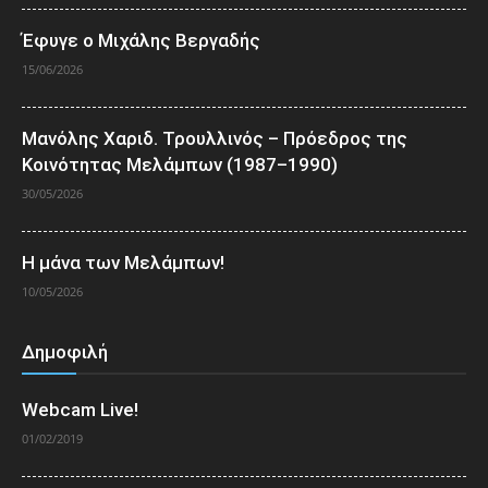
Έφυγε ο Μιχάλης Βεργαδής
15/06/2026
Μανόλης Χαριδ. Τρουλλινός – Πρόεδρος της
Κοινότητας Μελάμπων (1987–1990)
30/05/2026
Η μάνα των Μελάμπων!
10/05/2026
Δημοφιλή
Webcam Live!
01/02/2019