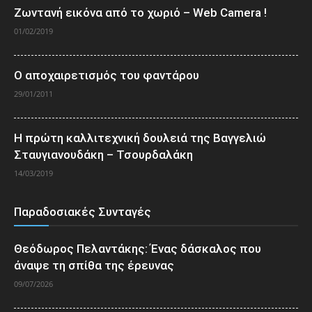
Ζωντανή εικόνα από το χωριό – Web Camera !
01/02/2019
Ο αποχαιρετισμός του φαντάρου
29/01/2011
Η πρώτη καλλιτεχνική δουλειά της Βαγγελιώ
Σταυγιανουδάκη – Τσουρδαλάκη
14/03/2019
Παραδοσιακές Συνταγές
Θεόδωρος Πελαντάκης: Ένας δάσκαλος που
άναψε τη σπίθα της έρευνας
09/07/2026