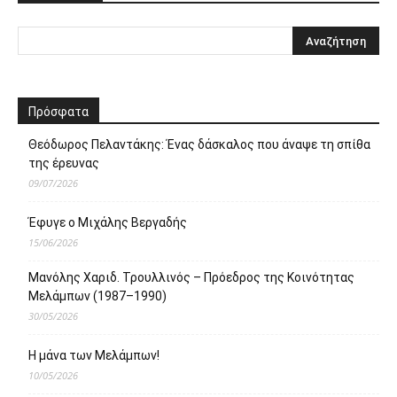
Πρόσφατα
Θεόδωρος Πελαντάκης: Ένας δάσκαλος που άναψε τη σπίθα
της έρευνας
09/07/2026
Έφυγε ο Μιχάλης Βεργαδής
15/06/2026
Μανόλης Χαριδ. Τρουλλινός – Πρόεδρος της Κοινότητας
Μελάμπων (1987–1990)
30/05/2026
Η μάνα των Μελάμπων!
10/05/2026