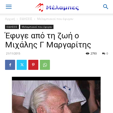
Μέλαμπες
Αρχική
ΕΙΔΗΣΕΙΣ
Μελαμπιανοί που έφυγαν
ΕΙΔΗΣΕΙΣ
Μελαμπιανοί που έφυγαν
Έφυγε από τη ζωή ο
Μιχάλης Γ Μαργαρίτης
21/11/2015
2793
0