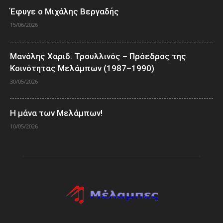
Έφυγε ο Μιχάλης Βεργαδής
15/06/2026
Μανόλης Χαριδ. Τρουλλινός – Πρόεδρος της
Κοινότητας Μελάμπων (1987–1990)
30/05/2026
Η μάνα των Μελάμπων!
10/05/2026