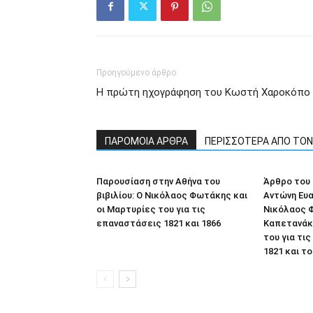
Προηγούμενο άρθρο
Η πρώτη ηχογράφηση του Κωστή Χαροκόπο
ΠΑΡΟΜΟΙΑ ΑΡΘΡΑ
ΠΕΡΙΣΣΟΤΕΡΑ ΑΠΟ ΤΟ
Παρουσίαση στην Αθήνα του
Άρθρο του 
βιβιλίου: Ο Νικόλαος Φωτάκης και
Αντώνη Ευα
οι Μαρτυρίες του για τις
Νικόλαος 
επαναστάσεις 1821 και 1866
Καπετανάκη
του για τι
1821 και το