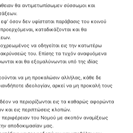
άθειαν θα αντιμετωπίσωμεν σύσσωμοι και
τάξεων.
, εφ’ όσον δεν υφίσταται παράβασις του κοινού
 προερχόμεναι, καταδικάζονται και θα
ξεων.
υποχρεωμένος να οδηγείται εις την κατωτέρω
ομακρύνσεώς του. Επίσης τα τυχόν αναφυόμενα
ύωνται και θα εξομαλύνωνται υπό της ιδίας
ρεούνται να μη προκαλώσιν αλλήλας, κάθε δε
οιανδήποτε ιδεολογίαν, αρκεί να μη προκαλή τους
 δέον να περιορίζωνται εις τα καθαρώς αφορώντα
ν και εις περιπτώσεις κλοπών.
ν περιφέρειαν του Νομού με σκοπόν αναμίξεως
την αποδοκιμασίαν μας.