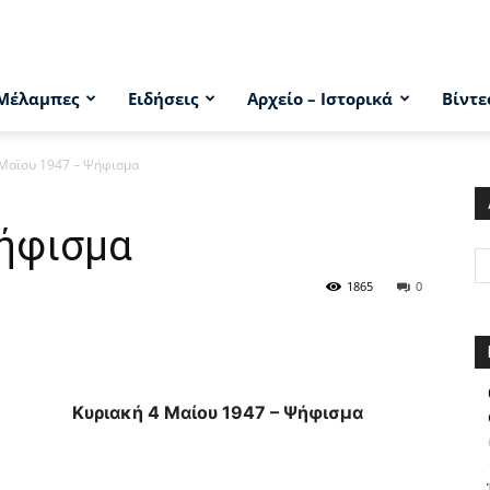
Μέλαμπες
Ειδήσεις
Αρχείο – Ιστορικά
Βίντε
Μαϊου 1947 – Ψήφισμα
Ψήφισμα
1865
0
Κυριακή 4 Μαίου 1947 – Ψήφισμα