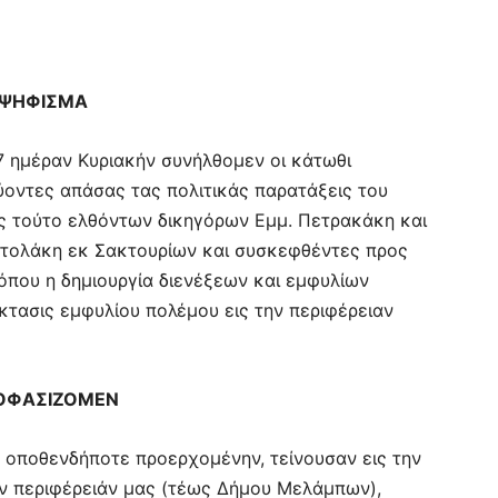
ΨΗΦΙΣΜΑ
 ημέραν Κυριακήν συνήλθομεν οι κάτωθι
οντες απάσας τας πολιτικάς παρατάξεις του
ς τούτο ελθόντων δικηγόρων Εμμ. Πετρακάκη και
στολάκη εκ Σακτουρίων και συσκεφθέντες προς
όπου η δημιουργία διενέξεων και εμφυλίων
κτασις εμφυλίου πολέμου εις την περιφέρειαν
ΟΦΑΣΙΖΟΜΕΝ
 οποθενδήποτε προερχομένην, τείνουσαν εις την
ην περιφέρειάν μας (τέως Δήμου Μελάμπων),