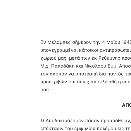
Εν Μέλαμπες σήμερον την 4 Μαΐου 1947
υπογεγραμμένοι κάτοικοι αντιπροσωπεύ
χωριού μας, μετά των εκ Ρεθύμνης προ
Μιχ. Παπαδάκη και Νικολάου Εμμ. Απο
τον σκοπόν να αποτραπή δια παντός τρ
προστριβών και όπως αποκλεισθή η επέ
μας.
ΑΠ
1) Αποδοκιμάζομεν πάσαν προσπάθειαν,
επέκτασιν του εμφυλίου πολέμου εις τ