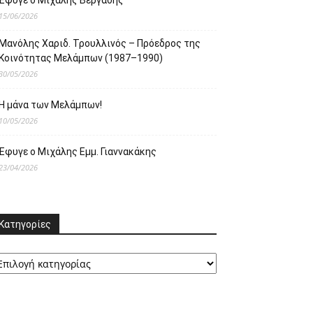
Έφυγε ο Μιχάλης Βεργαδής
15/06/2026
Μανόλης Χαριδ. Τρουλλινός – Πρόεδρος της
Κοινότητας Μελάμπων (1987–1990)
30/05/2026
Η μάνα των Μελάμπων!
10/05/2026
Έφυγε ο Μιχάλης Εμμ. Γιαννακάκης
23/04/2026
Κατηγορίες
ατηγορίες