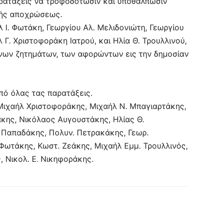
παρατάξεις να τροφοδοτώσιν και υποθάλπωσιν
κής αποχρώσεως.
 Ι. Φωτάκη, Γεωργίου Αλ. Μελιδονιώτη, Γεωργίου
Γ. Χριστοφοράκη Ιατρού, και Ηλία Θ. Τρουλλινού,
νων ζητημάτων, των αφορώντων εις την δημοσίαν
πό όλας τας παρατάξεις.
Μιχαήλ Χριστοφοράκης, Μιχαήλ Ν. Μπαγιαρτάκης,
κης, Νικόλαος Αυγουστάκης, Ηλίας Θ.
Ι. Παπαδάκης, Πολυν. Πετρακάκης, Γεωρ.
Φωτάκης, Κωστ. Ζεάκης, Μιχαήλ Εμμ. Τρουλλινός,
 Νικολ. Ε
Νικηφοράκης.
.