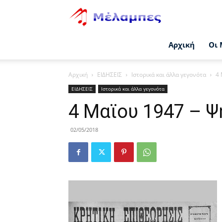
Μέλαμπες
Αρχική
Οι 
Αρχική
ΕΙΔΗΣΕΙΣ
Ιστορικά και άλλα γεγονότα
4 
ΕΙΔΗΣΕΙΣ
Ιστορικά και άλλα γεγονότα
4 Μαϊου 1947 – 
02/05/2018