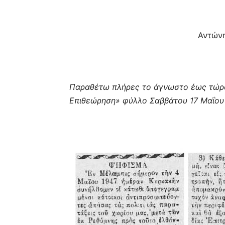
Αντών
Παραθέτω πλήρες το άγνωστο έως τώρα
Επιθεώρηση» φύλλο Σαββάτου 17 Μαΐου