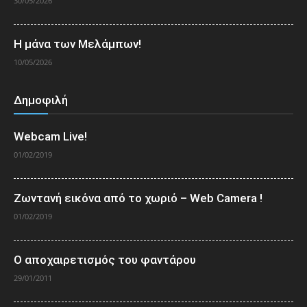
30/05/2026
Η μάνα των Μελάμπων!
10/05/2026
Δημοφιλή
Webcam Live!
01/02/2019
Ζωντανή εικόνα από το χωριό – Web Camera !
01/02/2019
Ο αποχαιρετισμός του φαντάρου
29/01/2011