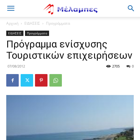
Μέλαμπες
Αρχική
ΕΙΔΗΣΕΙΣ
Προγράμματα
ΕΙΔΗΣΕΙΣ
Προγράμματα
Πρόγραμμα ενίσχυσης
Τουριστικών επιχειρήσεων
07/08/2012
2705
0