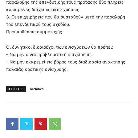
παραλαβής της επενδυτικής τους πρότασης δύο πλήρεις
κλεισμένες διαχειριστικές χρήσεις
3. Οι επιχειρήσεις που θα συσταθούν μετά την παραλαβή
του επενδυτικού τους σχεδίου.
Προϋποθέσεις συμμετοχής
Οι δυνητικοί δικαιούχοι των ενισχύσεων θα πρέπει:
– Να μην είναι προβληματική επιχείρηση.
– Να μην εκκρεμεί εις βάρος τους διαδικασία ανάκτησης
παλαιάς κρατικής ενίσχυσης.
ΕΤΙΚΕΤΕΣ
melabes