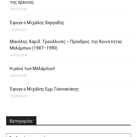
της έρευνας
09/07/2026
Έφυγε ο Μιχάλης Βεργαδής
15/06/2026
Μανόλης Χαριδ. Τρουλλινός – Πρόεδρος της Κοινότητας
Μελάμπων (1987–1990)
30/05/2026
Η μάνα των Μελάμπων!
10/05/2026
Έφυγε ο Μιχάλης Εμμ. Γιαννακάκης
23/04/2026
Κατηγορίες
Κατηγορίες